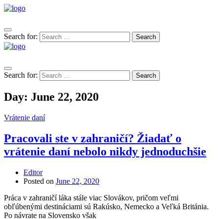
Search for:
Search
Search for:
Search
Day:
June 22, 2020
Vrátenie daní
Pracovali ste v zahraničí? Žiadať o
vrátenie daní nebolo nikdy jednoduchšie
Editor
Posted on
June 22, 2020
Práca v zahraničí láka stále viac Slovákov, pričom veľmi
obľúbenými destináciami sú Rakúsko, Nemecko a Veľká Británia.
Po návrate na Slovensko však