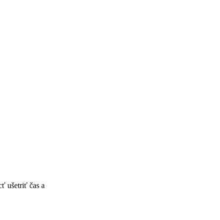
 ušetriť čas a