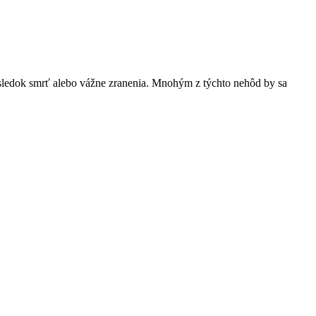
sledok smrť alebo vážne zranenia. Mnohým z týchto nehôd by sa