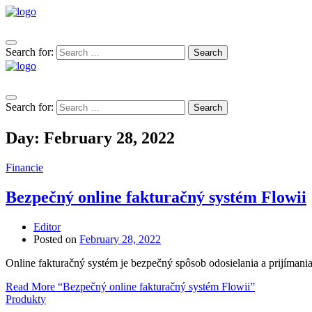
Search for:
Search
Search for:
Search
Day:
February 28, 2022
Financie
Bezpečný online fakturačný systém Flowii
Editor
Posted on
February 28, 2022
Online fakturačný systém je bezpečný spôsob odosielania a prijímani
Read More
“Bezpečný online fakturačný systém Flowii”
Produkty