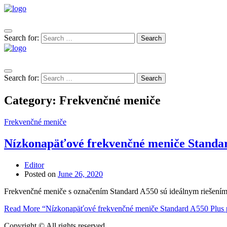
Search for:
Search
Search for:
Search
Category:
Frekvenčné meniče
Frekvenčné meniče
Nízkonapäťové frekvenčné meniče Standar
Editor
Posted on
June 26, 2020
Frekvenčné meniče s označením Standard A550 sú ideálnym riešením p
Read More
“Nízkonapäťové frekvenčné meniče Standard A550 Plus p
Copyright © All rights reserved.