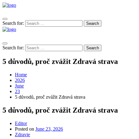
Search for:
Search
Search for:
Search
5 důvodů, proč zvážit Zdravá strava
Home
2026
June
23
5 důvodů, proč zvážit Zdravá strava
5 důvodů, proč zvážit Zdravá strava
Editor
Posted on
June 23, 2026
Zdravie