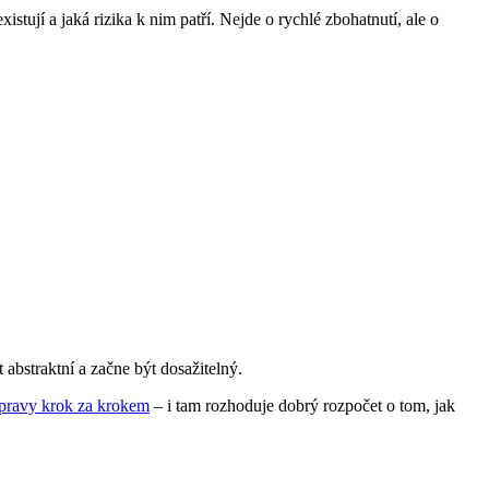
tují a jaká rizika k nim patří. Nejde o rychlé zbohatnutí, ale o
 abstraktní a začne být dosažitelný.
úpravy krok za krokem
– i tam rozhoduje dobrý rozpočet o tom, jak