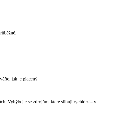
průběžně.
ěřte, jak je placený.
. Vyhýbejte se zdrojům, které slibují rychlé zisky.