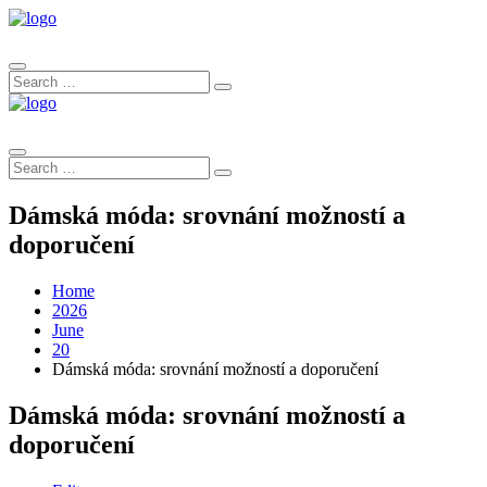
Search
Search
for:
Search
Search
for:
Dámská móda: srovnání možností a
doporučení
Home
2026
June
20
Dámská móda: srovnání možností a doporučení
Dámská móda: srovnání možností a
doporučení